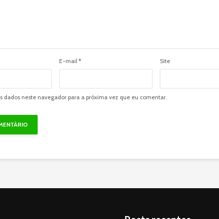
E-mail
*
Site
s dados neste navegador para a próxima vez que eu comentar.