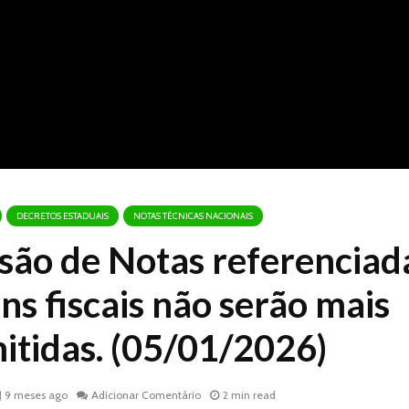
DECRETOS ESTADUAIS
NOTAS TÉCNICAS NACIONAIS
são de Notas referenciad
ns fiscais não serão mais
itidas. (05/01/2026)
9 meses ago
Adicionar Comentário
2 min read