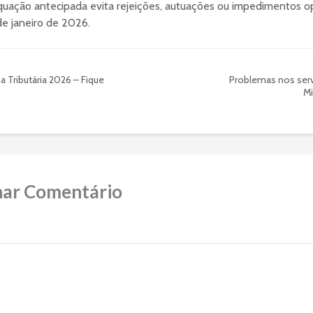
uação antecipada evita rejeições, autuações ou impedimentos op
 de janeiro de 2026.
 Tributária 2026 – Fique
Problemas nos serv
Mi
nar Comentário