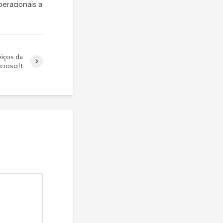
eracionais a
iços da
crosoft