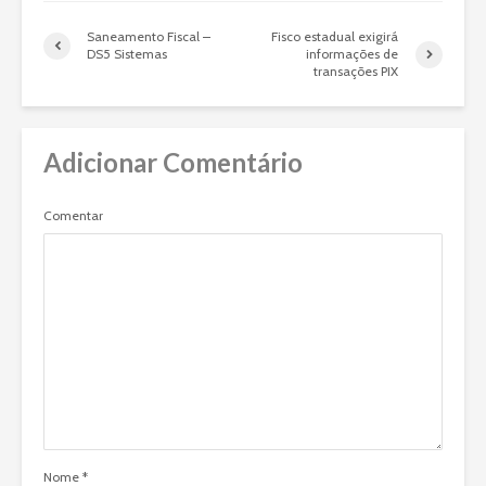
Saneamento Fiscal –
Fisco estadual exigirá
DS5 Sistemas
informações de
transações PIX
Adicionar Comentário
Comentar
Nome
*