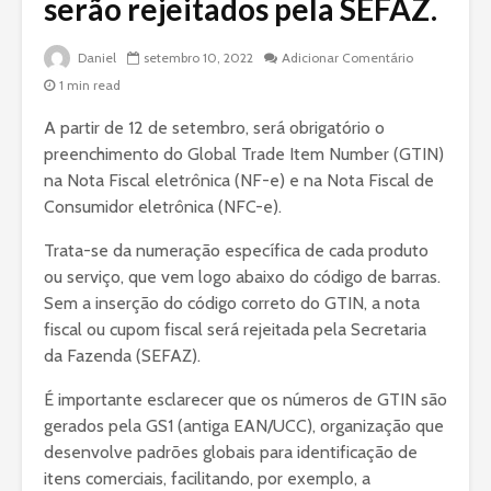
serão rejeitados pela SEFAZ.
Daniel
setembro 10, 2022
Adicionar Comentário
1 min read
A partir de 12 de setembro, será obrigatório o
preenchimento do Global Trade Item Number (GTIN)
na Nota Fiscal eletrônica (NF-e) e na Nota Fiscal de
Consumidor eletrônica (NFC-e).
Trata-se da numeração específica de cada produto
ou serviço, que vem logo abaixo do código de barras.
Sem a inserção do código correto do GTIN, a nota
fiscal ou cupom fiscal será rejeitada pela Secretaria
da Fazenda (SEFAZ).
É importante esclarecer que os números de GTIN são
gerados pela GS1 (antiga EAN/UCC), organização que
desenvolve padrões globais para identificação de
itens comerciais, facilitando, por exemplo, a