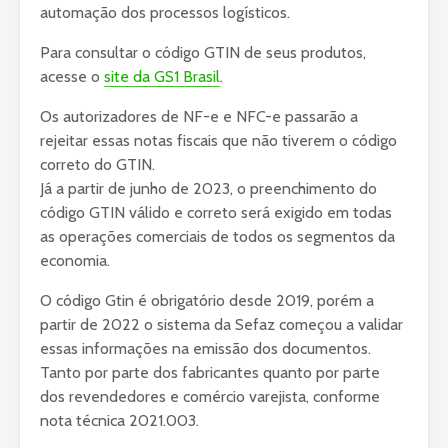
automação dos processos logísticos.
Para consultar o código GTIN de seus produtos,
acesse o
site da GS1 Brasil
.
Os autorizadores de NF-e e NFC-e passarão a
rejeitar essas notas fiscais que não tiverem o código
correto do GTIN.
Já a partir de junho de 2023, o preenchimento do
código GTIN válido e correto será exigido em todas
as operações comerciais de todos os segmentos da
economia.
O código Gtin é obrigatório desde 2019, porém a
partir de 2022 o sistema da Sefaz começou a validar
essas informações na emissão dos documentos.
Tanto por parte dos fabricantes quanto por parte
dos revendedores e comércio varejista, conforme
nota técnica 2021.003.