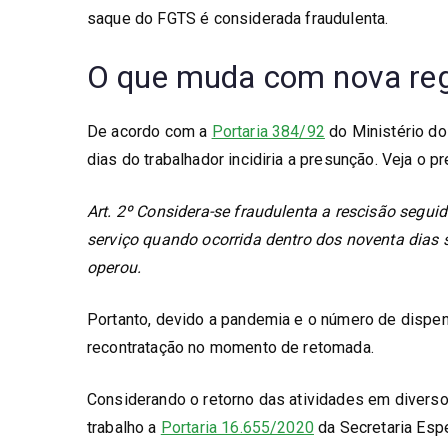
saque do FGTS é considerada fraudulenta.
O que muda com nova re
De acordo com a
Portaria 384/92
do Ministério do
dias do trabalhador incidiria a presunção. Veja o pr
Art. 2º Considera-se fraudulenta a rescisão segu
serviço quando ocorrida dentro dos noventa dias
operou.
Portanto, devido a pandemia e o número de dispens
recontratação no momento de retomada.
Considerando o retorno das atividades em diverso
trabalho a
Portaria 16.655/2020
da Secretaria Esp