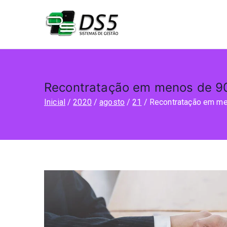
DS5
Sistemas de gestão
Recontratação em menos de 90
Inicial
2020
agosto
21
Recontratação em men