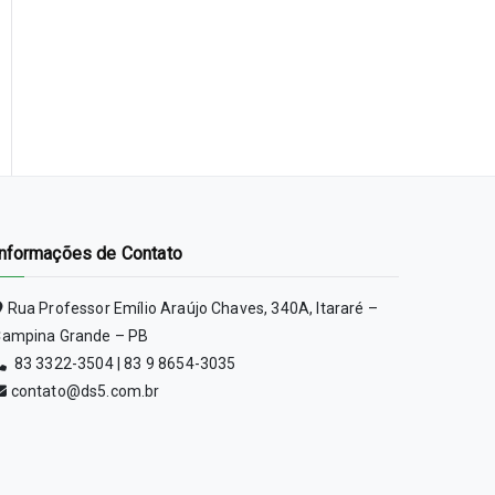
Informações de Contato
Rua Professor Emílio Araújo Chaves, 340A, Itararé –
ampina Grande – PB
83 3322-3504 | 83 9 8654-3035
contato@ds5.com.br