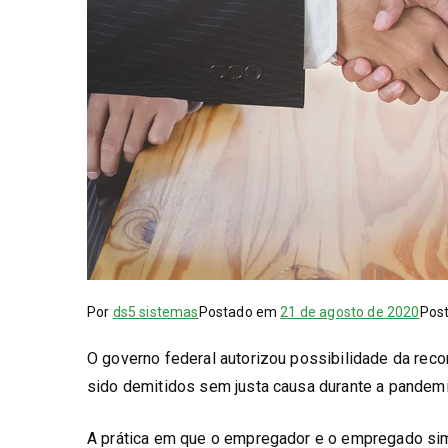
Por
ds5 sistemas
Postado em
21 de agosto de 2020
Pos
O governo federal autorizou possibilidade da rec
sido demitidos sem justa causa durante a pandemi
A prática em que o empregador e o empregado sim