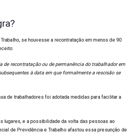
gra?
 Trabalho, se houvesse a recontratação em menos de 90
eceito:
ida de recontratação ou de permanência do trabalhador em
 subsequentes à data em que formalmente a rescisão se
a de trabalhadores foi adotada medidas para facilitar a
s lugares, e a possibilidade da volta das pessoas ao
ecial de Previdência e Trabalho afastou essa presunção de